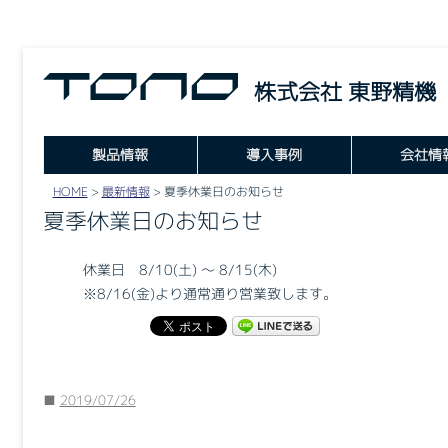
株式会社 東野精機
製品情報
導入事例
会社情
HOME
>
最新情報
>
夏季休業日のお知らせ
UNI FRAME
夏季休業日のお知らせ
UNI FENCE
休業日 8/10(土) ～ 8/15(木)
PANEL
※8/16(金)より通常通り営業致します。
■
2019/07/26