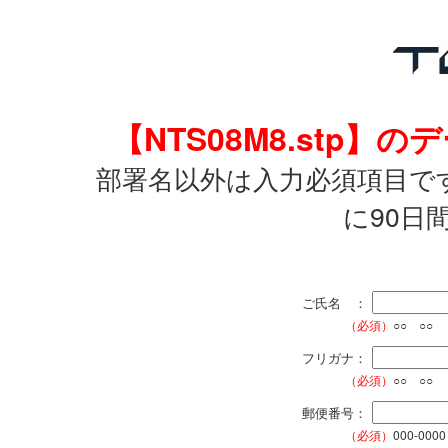
【NTS08M8.stp
部署名以外は入力必須項目で
に90日
ご氏名 ：
（必須）
○○ ○○
フリガナ：
（必須）
○○ ○○
郵便番号：
（必須）
000-0000