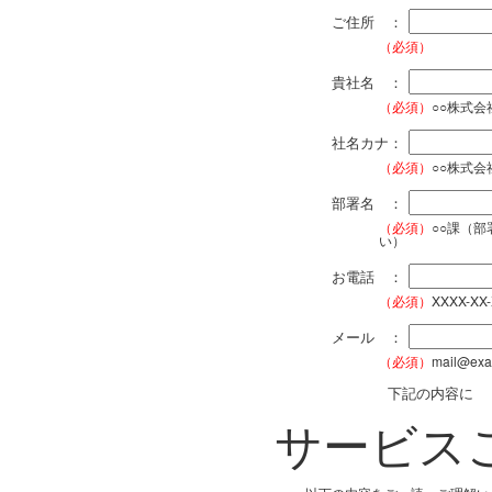
ご住所 ：
（必須）
貴社名 ：
（必須）
○○株式
社名カナ：
（必須）
○○株式
部署名 ：
（必須）
○○課（
い）
お電話 ：
（必須）
XXXX-XX
メール ：
（必須）
mail@exa
下記の内容に
サービス