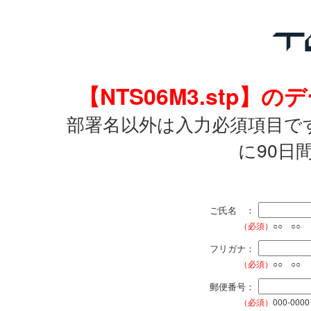
【NTS06M3.stp
部署名以外は入力必須項目で
に90日
ご氏名 ：
（必須）
○○ ○○
フリガナ：
（必須）
○○ ○○
郵便番号：
（必須）
000-0000