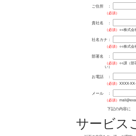
ご住所 ：
（必須）
貴社名 ：
（必須）
○○株式
社名カナ：
（必須）
○○株式
部署名 ：
（必須）
○○課（
い）
お電話 ：
（必須）
XXXX-XX
メール ：
（必須）
mail@exa
下記の内容に
サービス