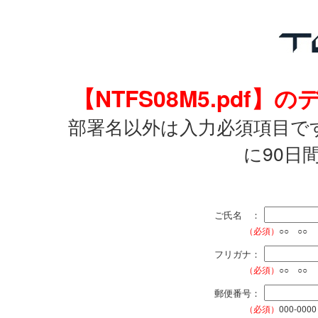
【NTFS08M5.pd
部署名以外は入力必須項目で
に90日
ご氏名 ：
（必須）
○○ ○○
フリガナ：
（必須）
○○ ○○
郵便番号：
（必須）
000-0000