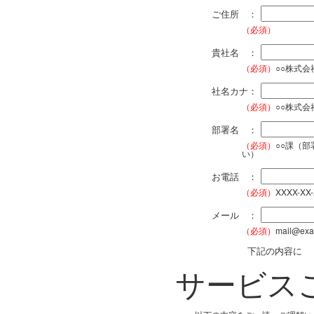
ご住所 ：
（必須）
貴社名 ：
（必須）
○○株式
社名カナ：
（必須）
○○株式
部署名 ：
（必須）
○○課（
い）
お電話 ：
（必須）
XXXX-XX
メール ：
（必須）
mail@exa
下記の内容に
サービス