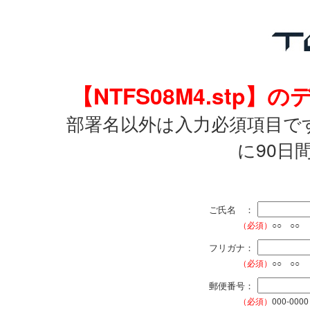
【NTFS08M4.st
部署名以外は入力必須項目で
に90日
ご氏名 ：
（必須）
○○ ○○
フリガナ：
（必須）
○○ ○○
郵便番号：
（必須）
000-0000