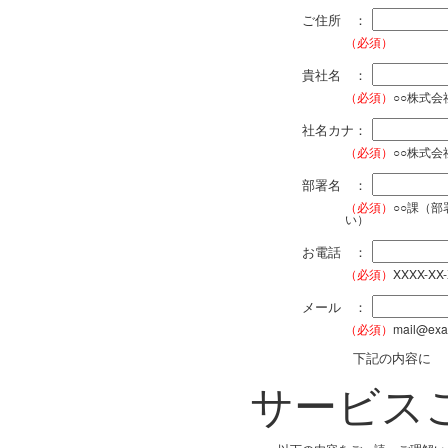
ご住所 ：
（必須）
貴社名 ：
（必須）
○○株式
社名カナ：
（必須）
○○株式
部署名 ：
（必須）
○○課（
い）
お電話 ：
（必須）
XXXX-XX
メール ：
（必須）
mail@exa
下記の内容に
サービス