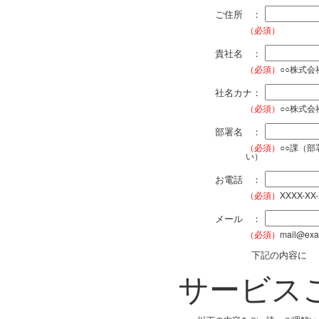
ご住所 ：
（必須）
貴社名 ：
（必須）
○○株式
社名カナ：
（必須）
○○株式
部署名 ：
（必須）
○○課（
い）
お電話 ：
（必須）
XXXX-XX
メール ：
（必須）
mail@exa
下記の内容に
サービス