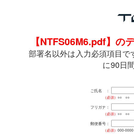
【NTFS06M6.pd
部署名以外は入力必須項目で
に90日
ご氏名 ：
（必須）
○○ ○○
フリガナ：
（必須）
○○ ○○
郵便番号：
（必須）
000-0000