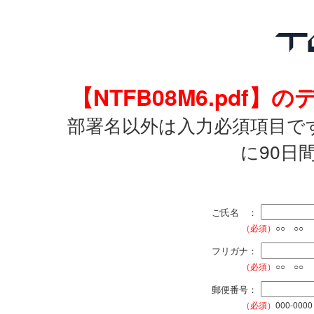
【NTFB08M6.pd
部署名以外は入力必須項目で
に90日
ご氏名 ：
（必須）
○○ ○○
フリガナ：
（必須）
○○ ○○
郵便番号：
（必須）
000-0000