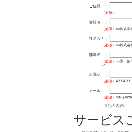
ご住所 ：
（必須）
貴社名 ：
（必須）
○○株式
社名カナ：
（必須）
○○株式
部署名 ：
（必須）
○○課（
い）
お電話 ：
（必須）
XXXX-XX
メール ：
（必須）
mail@exa
下記の内容に
サービス