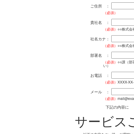
ご住所 ：
（必須）
貴社名 ：
（必須）
○○株式
社名カナ：
（必須）
○○株式
部署名 ：
（必須）
○○課（
い）
お電話 ：
（必須）
XXXX-XX
メール ：
（必須）
mail@exa
下記の内容に
サービス