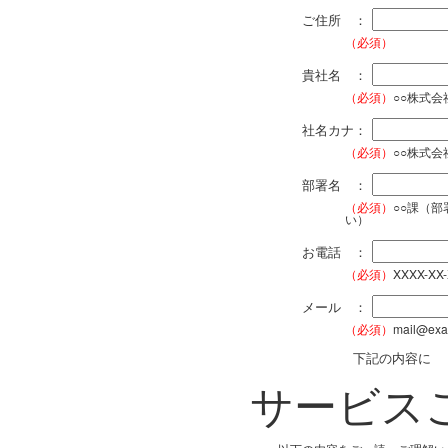
ご住所 ：
（必須）
貴社名 ：
（必須）
○○株式
社名カナ：
（必須）
○○株式
部署名 ：
（必須）
○○課（
い）
お電話 ：
（必須）
XXXX-XX
メール ：
（必須）
mail@exa
下記の内容に
サービス