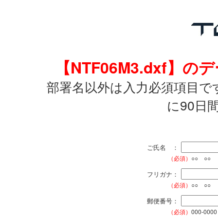
【NTF06M3.dxf
部署名以外は入力必須項目で
に90日
ご氏名 ：
（必須）
○○ ○○
フリガナ：
（必須）
○○ ○○
郵便番号：
（必須）
000-0000