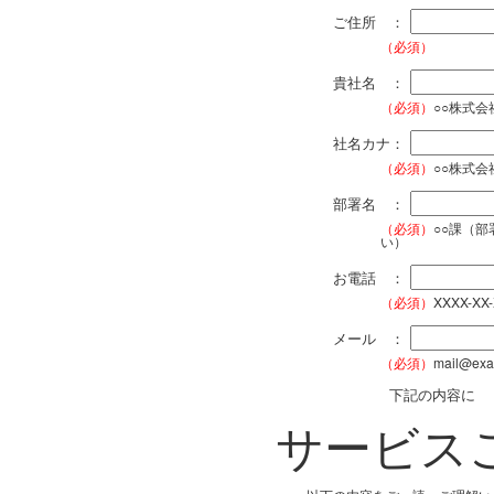
ご住所 ：
（必須）
貴社名 ：
（必須）
○○株式
社名カナ：
（必須）
○○株式
部署名 ：
（必須）
○○課（
い）
お電話 ：
（必須）
XXXX-XX
メール ：
（必須）
mail@exa
下記の内容に
サービス