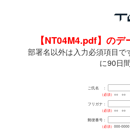
【NT04M4.pdf
部署名以外は入力必須項目で
に90日
ご氏名 ：
（必須）
○○ ○○
フリガナ：
（必須）
○○ ○○
郵便番号：
（必須）
000-0000