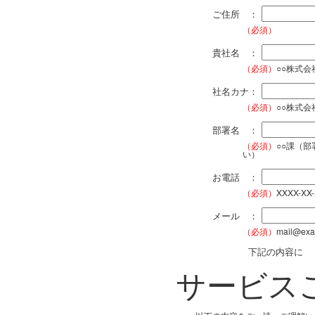
ご住所 ：
（必須）
貴社名 ：
（必須）
○○株式
社名カナ：
（必須）
○○株式
部署名 ：
（必須）
○○課（
い）
お電話 ：
（必須）
XXXX-XX
メール ：
（必須）
mail@exa
下記の内容に
サービス