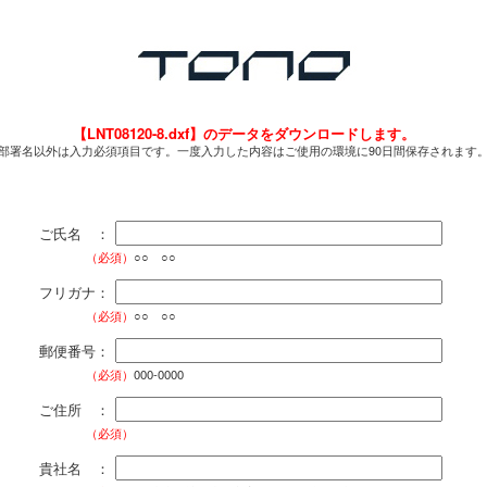
【LNT08120-8.dxf】のデータをダウンロードします。
部署名以外は入力必須項目です。一度入力した内容はご使用の環境に90日間保存されます
ご氏名 ：
（必須）
○○ ○○
フリガナ：
（必須）
○○ ○○
郵便番号：
（必須）
000-0000
ご住所 ：
（必須）
貴社名 ：