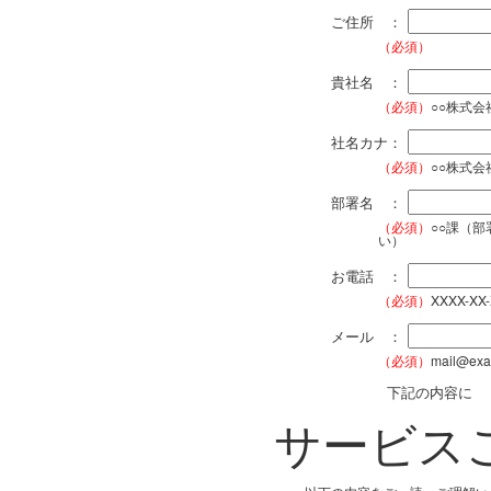
ご住所 ：
（必須）
貴社名 ：
（必須）
○○株式
社名カナ：
（必須）
○○株式
部署名 ：
（必須）
○○課（
い）
お電話 ：
（必須）
XXXX-XX
メール ：
（必須）
mail@exa
下記の内容に
サービス