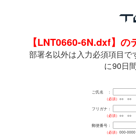
【LNT0660-6N.d
部署名以外は入力必須項目で
に90日
ご氏名 ：
（必須）
○○ ○○
フリガナ：
（必須）
○○ ○○
郵便番号：
（必須）
000-0000