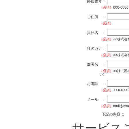
郵便番号：
（必須）
000-0000
ご住所 ：
（必須）
貴社名 ：
（必須）
○○株式
社名カナ：
（必須）
○○株式
部署名 ：
（必須）
○○課（
い）
お電話 ：
（必須）
XXXX-XX
メール ：
（必須）
mail@exa
下記の内容に
サービス