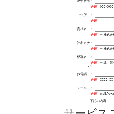
郵便番号：
（必須）
000-0000
ご住所 ：
（必須）
貴社名 ：
（必須）
○○株式
社名カナ：
（必須）
○○株式
部署名 ：
（必須）
○○課（
い）
お電話 ：
（必須）
XXXX-XX
メール ：
（必須）
mail@exa
下記の内容に
サービス