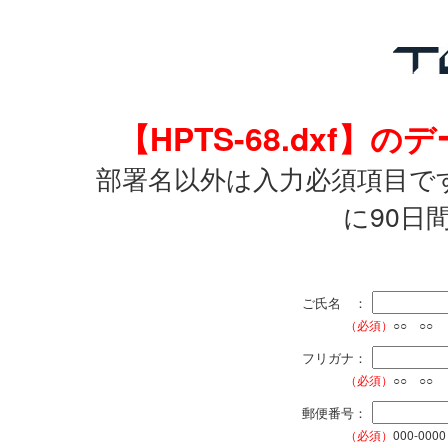
【HPTS-68.dxf
部署名以外は入力必須項目で
に90日
ご氏名 ：
（必須）
○○ ○○
フリガナ：
（必須）
○○ ○○
郵便番号：
（必須）
000-0000