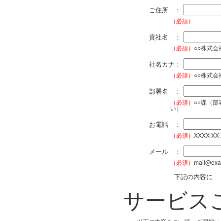
ご住所 ：
（必須）
貴社名 ：
（必須）
○○株式
社名カナ：
（必須）
○○株式
部署名 ：
（必須）
○○課（
い）
お電話 ：
（必須）
XXXX-XX
メール ：
（必須）
mail@exa
下記の内容に
サービス