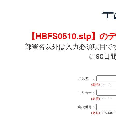
【HBFS0510.st
部署名以外は入力必須項目で
に90日
ご氏名 ：
（必須）
○○ ○○
フリガナ：
（必須）
○○ ○○
郵便番号：
（必須）
000-0000