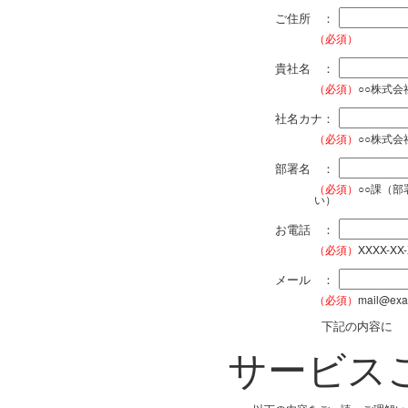
ご住所 ：
（必須）
貴社名 ：
（必須）
○○株式
社名カナ：
（必須）
○○株式
部署名 ：
（必須）
○○課（
い）
お電話 ：
（必須）
XXXX-XX
メール ：
（必須）
mail@exa
下記の内容に
サービス