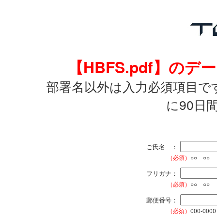
【HBFS.pdf】の
部署名以外は入力必須項目で
に90日
ご氏名 ：
（必須）
○○ ○○
フリガナ：
（必須）
○○ ○○
郵便番号：
（必須）
000-0000