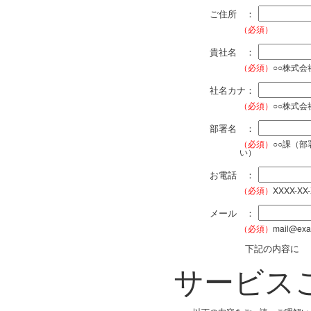
ご住所 ：
（必須）
貴社名 ：
（必須）
○○株式
社名カナ：
（必須）
○○株式
部署名 ：
（必須）
○○課（
い）
お電話 ：
（必須）
XXXX-XX
メール ：
（必須）
mail@exa
下記の内容に
サービス