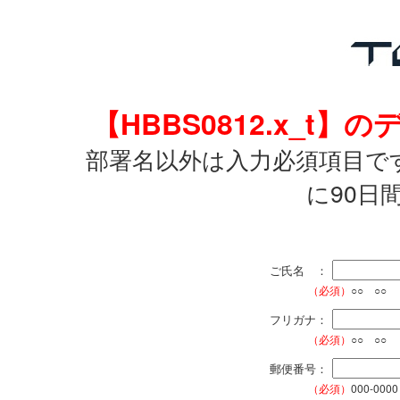
【HBBS0812.x_
部署名以外は入力必須項目で
に90日
ご氏名 ：
（必須）
○○ ○○
フリガナ：
（必須）
○○ ○○
郵便番号：
（必須）
000-0000