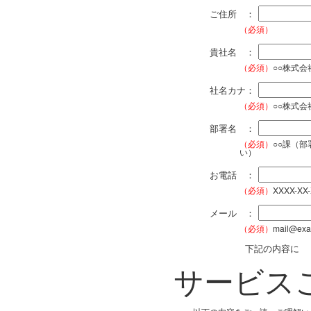
ご住所 ：
（必須）
貴社名 ：
（必須）
○○株式
社名カナ：
（必須）
○○株式
部署名 ：
（必須）
○○課（
い）
お電話 ：
（必須）
XXXX-XX
メール ：
（必須）
mail@exa
下記の内容に
サービス