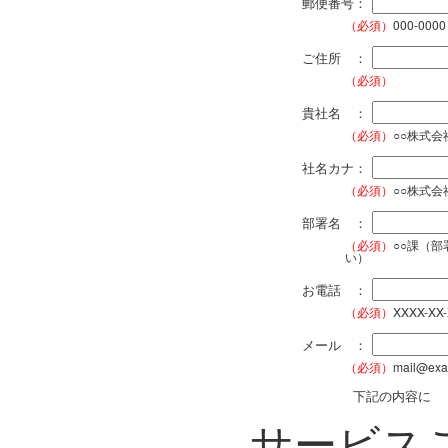
郵便番号：
（必須）
000-0000
ご住所 ：
（必須）
貴社名 ：
（必須）
○○株式
社名カナ：
（必須）
○○株式
部署名 ：
（必須）
○○課（
い）
お電話 ：
（必須）
XXXX-XX
メール ：
（必須）
mail@exa
下記の内容に
サービス