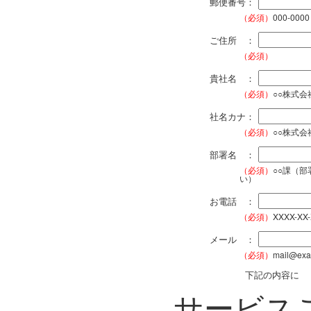
郵便番号：
（必須）
000-0000
ご住所 ：
（必須）
貴社名 ：
（必須）
○○株式
社名カナ：
（必須）
○○株式
部署名 ：
（必須）
○○課（
い）
お電話 ：
（必須）
XXXX-XX
メール ：
（必須）
mail@exa
下記の内容に
サービス