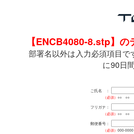
【ENCB4080-8.s
部署名以外は入力必須項目で
に90日
ご氏名 ：
（必須）
○○ ○○
フリガナ：
（必須）
○○ ○○
郵便番号：
（必須）
000-0000