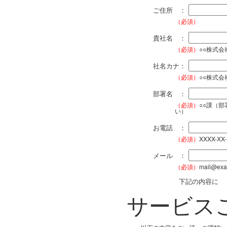
ご住所 ：
（必須）
貴社名 ：
（必須）
○○株式
社名カナ：
（必須）
○○株式
部署名 ：
（必須）
○○課（
い）
お電話 ：
（必須）
XXXX-XX
メール ：
（必須）
mail@exa
下記の内容に
サービス