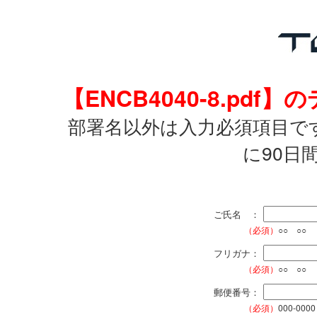
【ENCB4040-8.p
部署名以外は入力必須項目で
に90日
ご氏名 ：
（必須）
○○ ○○
フリガナ：
（必須）
○○ ○○
郵便番号：
（必須）
000-0000