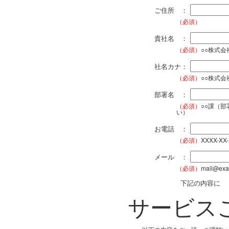
ご住所 ：
（必須）
貴社名 ：
（必須）
○○株式
社名カナ：
（必須）
○○株式
部署名 ：
（必須）
○○課（
い）
お電話 ：
（必須）
XXXX-XX
メール ：
（必須）
mail@exa
下記の内容に
サービス