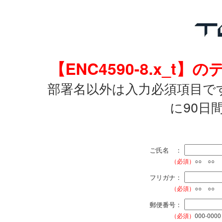
【ENC4590-8.x_
部署名以外は入力必須項目で
に90日
ご氏名 ：
（必須）
○○ ○○
フリガナ：
（必須）
○○ ○○
郵便番号：
（必須）
000-0000