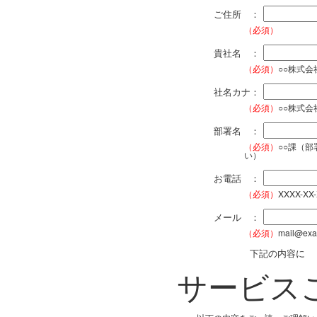
ご住所 ：
（必須）
貴社名 ：
（必須）
○○株式
社名カナ：
（必須）
○○株式
部署名 ：
（必須）
○○課（
い）
お電話 ：
（必須）
XXXX-XX
メール ：
（必須）
mail@exa
下記の内容に
サービス