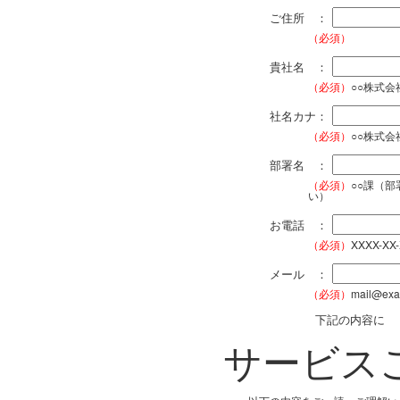
ご住所 ：
（必須）
貴社名 ：
（必須）
○○株式
社名カナ：
（必須）
○○株式
部署名 ：
（必須）
○○課（
い）
お電話 ：
（必須）
XXXX-XX
メール ：
（必須）
mail@exa
下記の内容に
サービス