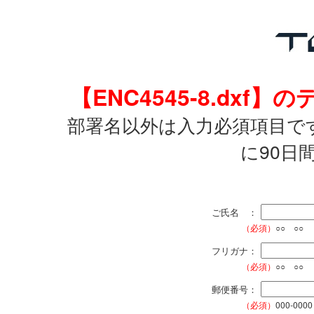
【ENC4545-8.dx
部署名以外は入力必須項目で
に90日
ご氏名 ：
（必須）
○○ ○○
フリガナ：
（必須）
○○ ○○
郵便番号：
（必須）
000-0000