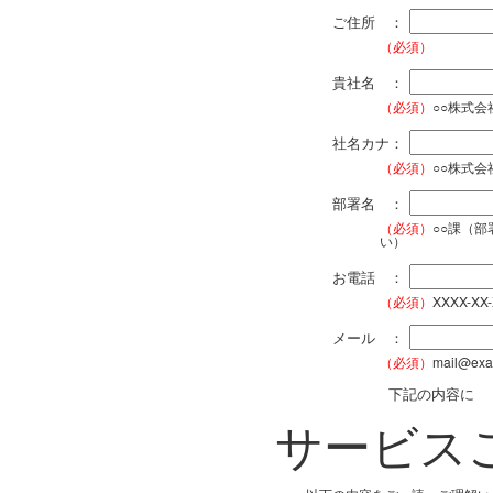
ご住所 ：
（必須）
貴社名 ：
（必須）
○○株式
社名カナ：
（必須）
○○株式
部署名 ：
（必須）
○○課（
い）
お電話 ：
（必須）
XXXX-XX
メール ：
（必須）
mail@exa
下記の内容に
サービス