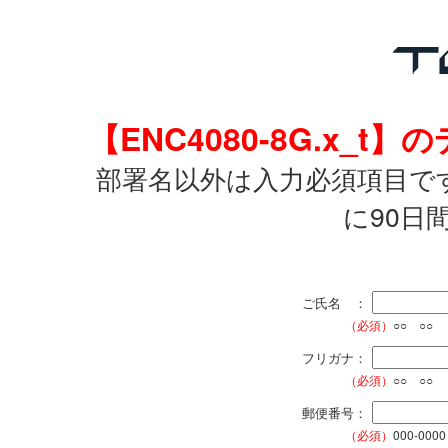
【ENC4080-8G.x
部署名以外は入力必須項目で
に90日
ご氏名 ：
（必須）
○○ ○○
フリガナ：
（必須）
○○ ○○
郵便番号：
（必須）
000-0000