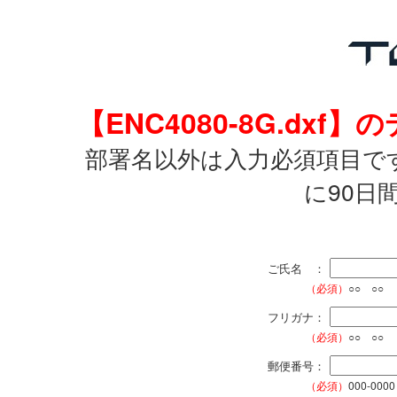
【ENC4080-8G.d
部署名以外は入力必須項目で
に90日
ご氏名 ：
（必須）
○○ ○○
フリガナ：
（必須）
○○ ○○
郵便番号：
（必須）
000-0000