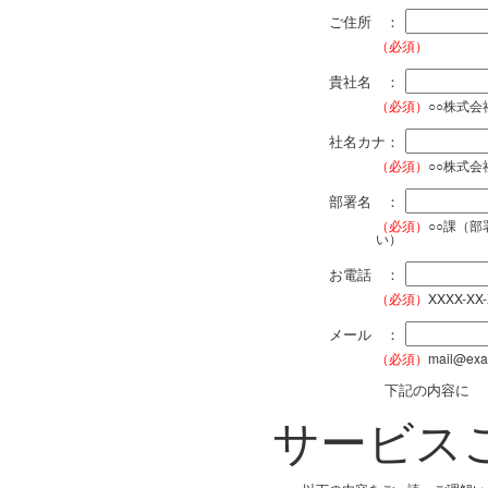
ご住所 ：
（必須）
貴社名 ：
（必須）
○○株式
社名カナ：
（必須）
○○株式
部署名 ：
（必須）
○○課（
い）
お電話 ：
（必須）
XXXX-XX
メール ：
（必須）
mail@exa
下記の内容に
サービス