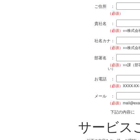
ご住所 ：
（必須）
貴社名 ：
（必須）
○○株式
社名カナ：
（必須）
○○株式
部署名 ：
（必須）
○○課（
い）
お電話 ：
（必須）
XXXX-XX
メール ：
（必須）
mail@exa
下記の内容に
サービス