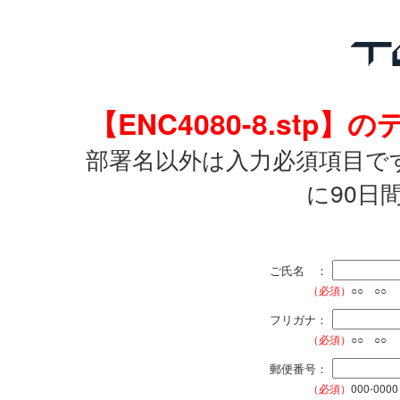
【ENC4080-8.st
部署名以外は入力必須項目で
に90日
ご氏名 ：
（必須）
○○ ○○
フリガナ：
（必須）
○○ ○○
郵便番号：
（必須）
000-0000