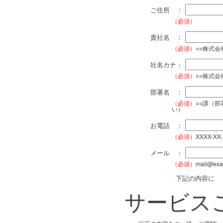
ご住所 ：
（必須）
貴社名 ：
（必須）
○○株式
社名カナ：
（必須）
○○株式
部署名 ：
（必須）
○○課（
い）
お電話 ：
（必須）
XXXX-XX
メール ：
（必須）
mail@exa
下記の内容に
サービス