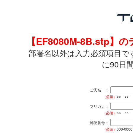
【EF8080M-8B.s
部署名以外は入力必須項目で
に90日
ご氏名 ：
（必須）
○○ ○○
フリガナ：
（必須）
○○ ○○
郵便番号：
（必須）
000-0000