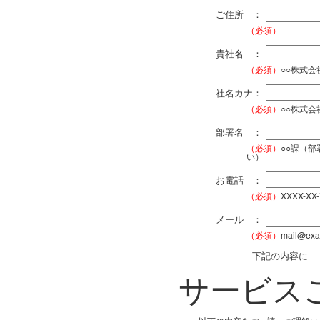
ご住所 ：
（必須）
貴社名 ：
（必須）
○○株式
社名カナ：
（必須）
○○株式
部署名 ：
（必須）
○○課（
い）
お電話 ：
（必須）
XXXX-XX
メール ：
（必須）
mail@exa
下記の内容に
サービス