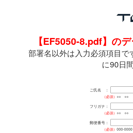
【EF5050-8.pd
部署名以外は入力必須項目で
に90日
ご氏名 ：
（必須）
○○ ○○
フリガナ：
（必須）
○○ ○○
郵便番号：
（必須）
000-0000