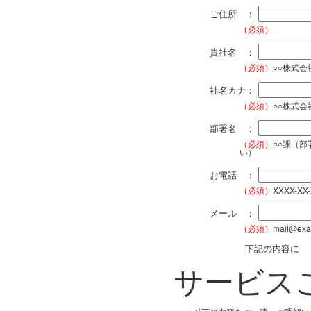
ご住所 ：
（必須）
貴社名 ：
（必須）
○○株式
社名カナ：
（必須）
○○株式
部署名 ：
（必須）
○○課（
い）
お電話 ：
（必須）
XXXX-XX
メール ：
（必須）
mail@exa
下記の内容に
サービス