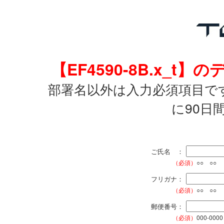
【EF4590-8B.x_
部署名以外は入力必須項目で
に90日
ご氏名 ：
（必須）
○○ ○○
フリガナ：
（必須）
○○ ○○
郵便番号：
（必須）
000-0000