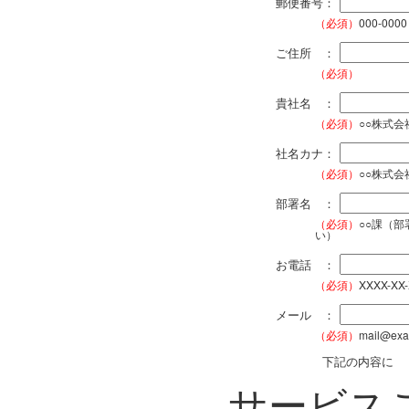
郵便番号：
（必須）
000-0000
ご住所 ：
（必須）
貴社名 ：
（必須）
○○株式
社名カナ：
（必須）
○○株式
部署名 ：
（必須）
○○課（
い）
お電話 ：
（必須）
XXXX-XX
メール ：
（必須）
mail@exa
下記の内容に
サービス