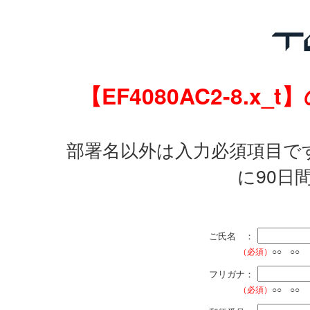
【EF4080AC2-8.
部署名以外は入力必須項目で
に90日
ご氏名 ：
（必須）
○○ ○○
フリガナ：
（必須）
○○ ○○