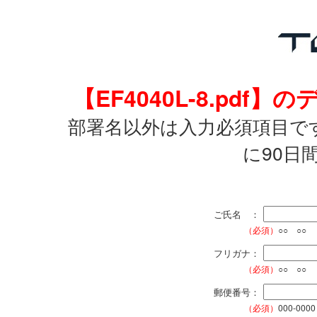
【EF4040L-8.pd
部署名以外は入力必須項目で
に90日
ご氏名 ：
（必須）
○○ ○○
フリガナ：
（必須）
○○ ○○
郵便番号：
（必須）
000-0000