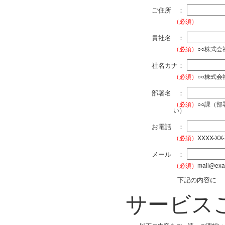
ご住所 ：
（必須）
貴社名 ：
（必須）
○○株式
社名カナ：
（必須）
○○株式
部署名 ：
（必須）
○○課（
い）
お電話 ：
（必須）
XXXX-XX
メール ：
（必須）
mail@exa
下記の内容に
サービス