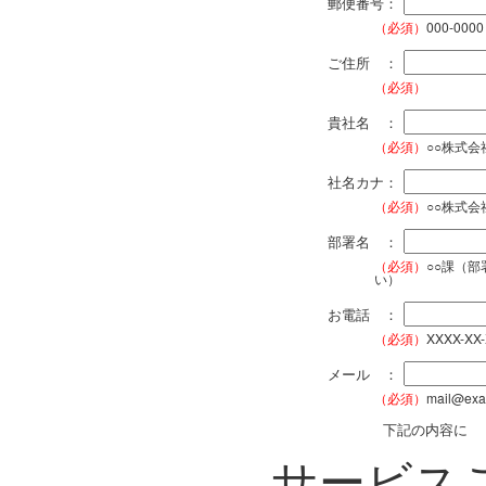
郵便番号：
（必須）
000-0000
ご住所 ：
（必須）
貴社名 ：
（必須）
○○株式
社名カナ：
（必須）
○○株式
部署名 ：
（必須）
○○課（
い）
お電話 ：
（必須）
XXXX-XX
メール ：
（必須）
mail@exa
下記の内容に
サービス