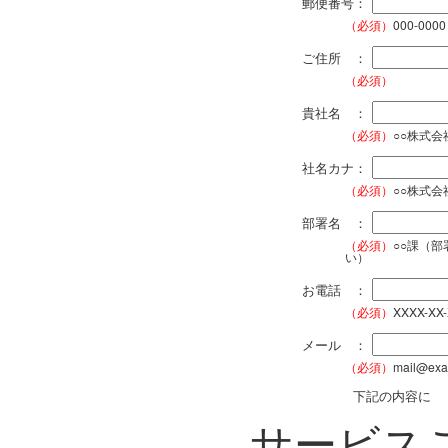
郵便番号：
（必須）
000-0000
ご住所 ：
（必須）
貴社名 ：
（必須）
○○株式
社名カナ：
（必須）
○○株式
部署名 ：
（必須）
○○課（
い）
お電話 ：
（必須）
XXXX-XX
メール ：
（必須）
mail@exa
下記の内容に
サービス