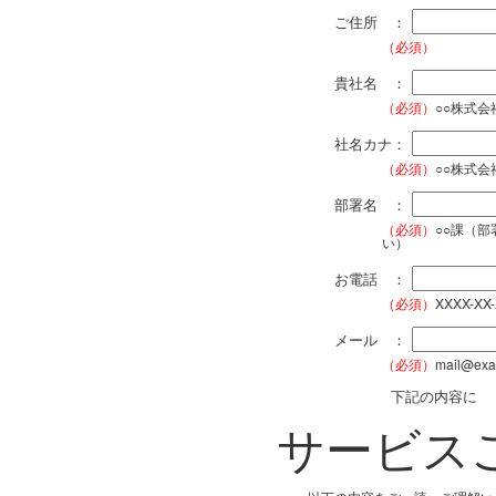
ご住所 ：
（必須）
貴社名 ：
（必須）
○○株式
社名カナ：
（必須）
○○株式
部署名 ：
（必須）
○○課（
い）
お電話 ：
（必須）
XXXX-XX
メール ：
（必須）
mail@exa
下記の内容に
サービス