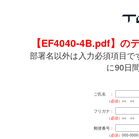
【EF4040-4B.pd
部署名以外は入力必須項目で
に90日
ご氏名 ：
（必須）
○○ ○○
フリガナ：
（必須）
○○ ○○
郵便番号：
（必須）
000-0000