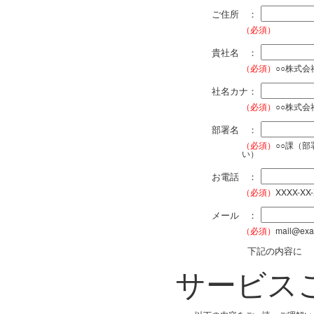
ご住所 ：
（必須）
貴社名 ：
（必須）
○○株式
社名カナ：
（必須）
○○株式
部署名 ：
（必須）
○○課（
い）
お電話 ：
（必須）
XXXX-XX
メール ：
（必須）
mail@exa
下記の内容に
サービス