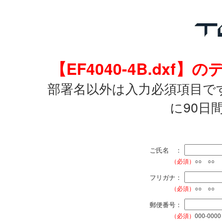
【EF4040-4B.dx
部署名以外は入力必須項目で
に90日
ご氏名 ：
（必須）
○○ ○○
フリガナ：
（必須）
○○ ○○
郵便番号：
（必須）
000-0000