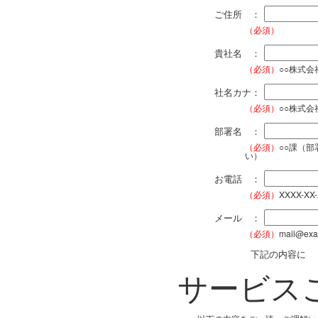
ご住所 ：
（必須）
貴社名 ：
（必須）
○○株式
社名カナ：
（必須）
○○株式
部署名 ：
（必須）
○○課（
い）
お電話 ：
（必須）
XXXX-XX
メール ：
（必須）
mail@exa
下記の内容に
サービス