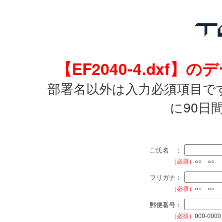
【EF2040-4.dx
部署名以外は入力必須項目で
に90日
ご氏名 ：
（必須）
○○ ○○
フリガナ：
（必須）
○○ ○○
郵便番号：
（必須）
000-0000