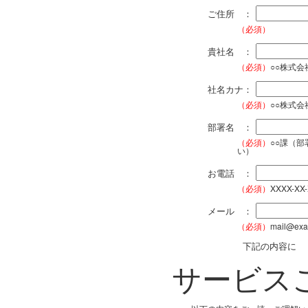
ご住所 ：
（必須）
貴社名 ：
（必須）
○○株式
社名カナ：
（必須）
○○株式
部署名 ：
（必須）
○○課（
い）
お電話 ：
（必須）
XXXX-XX
メール ：
（必須）
mail@exa
下記の内容に
サービス