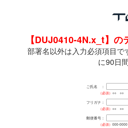
【DUJ0410-4N.x
部署名以外は入力必須項目で
に90日
ご氏名 ：
（必須）
○○ ○○
フリガナ：
（必須）
○○ ○○
郵便番号：
（必須）
000-0000