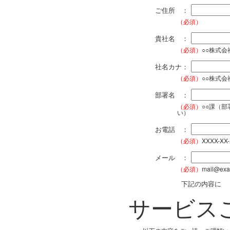
ご住所 ：
（必須）
貴社名 ：
（必須）
○○株式
社名カナ：
（必須）
○○株式
部署名 ：
（必須）
○○課（
い）
お電話 ：
（必須）
XXXX-XX
メール ：
（必須）
mail@exa
下記の内容に
サービス