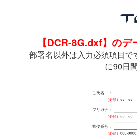
【DCR-8G.dxf
部署名以外は入力必須項目で
に90日
ご氏名 ：
（必須）
○○ ○○
フリガナ：
（必須）
○○ ○○
郵便番号：
（必須）
000-0000