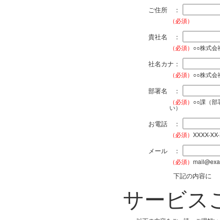
ご住所 ：
（必須）
貴社名 ：
（必須）
○○株式
社名カナ：
（必須）
○○株式
部署名 ：
（必須）
○○課（
い）
お電話 ：
（必須）
XXXX-XX
メール ：
（必須）
mail@exa
下記の内容に
サービス