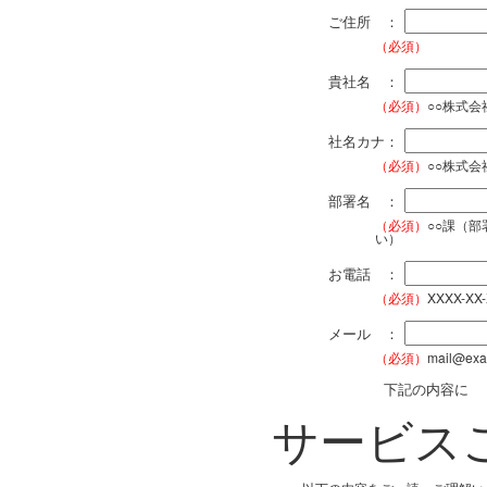
ご住所 ：
（必須）
貴社名 ：
（必須）
○○株式
社名カナ：
（必須）
○○株式
部署名 ：
（必須）
○○課（
い）
お電話 ：
（必須）
XXXX-XX
メール ：
（必須）
mail@exa
下記の内容に
サービス