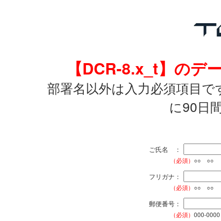
【DCR-8.x_t】
部署名以外は入力必須項目で
に90日
ご氏名 ：
（必須）
○○ ○○
フリガナ：
（必須）
○○ ○○
郵便番号：
（必須）
000-0000