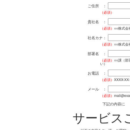
ご住所 ：
（必須）
貴社名 ：
（必須）
○○株式
社名カナ：
（必須）
○○株式
部署名 ：
（必須）
○○課（
い）
お電話 ：
（必須）
XXXX-XX
メール ：
（必須）
mail@exa
下記の内容に
サービス