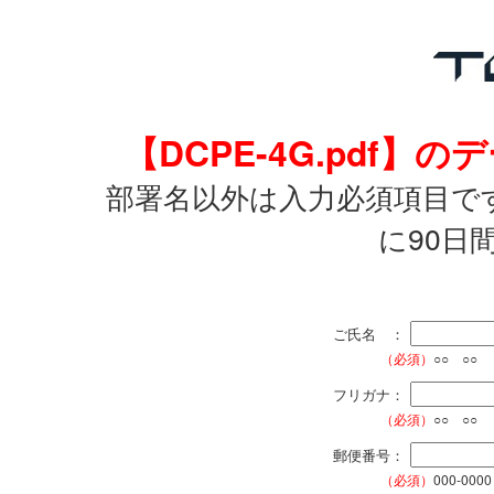
【DCPE-4G.pdf
部署名以外は入力必須項目で
に90日
ご氏名 ：
（必須）
○○ ○○
フリガナ：
（必須）
○○ ○○
郵便番号：
（必須）
000-0000