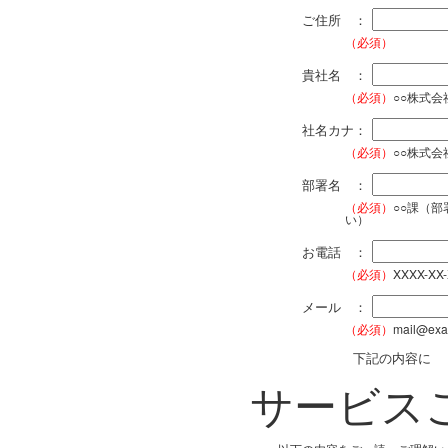
ご住所 ：
（必須）
貴社名 ：
（必須）
○○株式
社名カナ：
（必須）
○○株式
部署名 ：
（必須）
○○課（
い）
お電話 ：
（必須）
XXXX-XX
メール ：
（必須）
mail@exa
下記の内容に
サービス