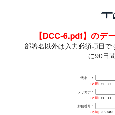
【DCC-6.pdf】
部署名以外は入力必須項目で
に90日
ご氏名 ：
（必須）
○○ ○○
フリガナ：
（必須）
○○ ○○
郵便番号：
（必須）
000-0000