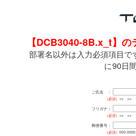
【DCB3040-8B.x
部署名以外は入力必須項目で
に90日
ご氏名 ：
（必須）
○○ ○○
フリガナ：
（必須）
○○ ○○
郵便番号：
（必須）
000-0000