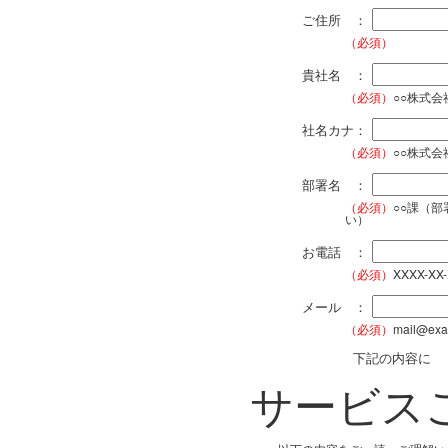
ご住所 ：
（必須）
貴社名 ：
（必須）
○○株式
社名カナ：
（必須）
○○株式
部署名 ：
（必須）
○○課（
い）
お電話 ：
（必須）
XXXX-XX
メール ：
（必須）
mail@exa
下記の内容に
サービス