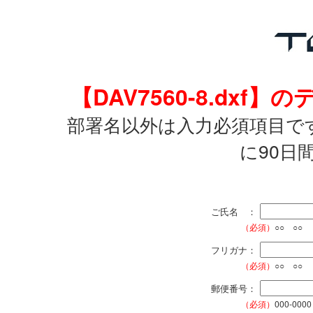
【DAV7560-8.dx
部署名以外は入力必須項目で
に90日
ご氏名 ：
（必須）
○○ ○○
フリガナ：
（必須）
○○ ○○
郵便番号：
（必須）
000-0000