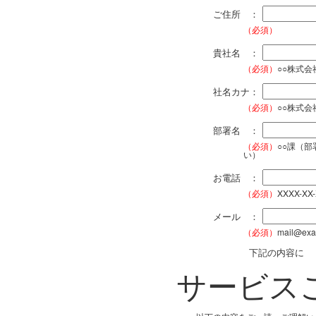
ご住所 ：
（必須）
貴社名 ：
（必須）
○○株式
社名カナ：
（必須）
○○株式
部署名 ：
（必須）
○○課（
い）
お電話 ：
（必須）
XXXX-XX
メール ：
（必須）
mail@exa
下記の内容に
サービス