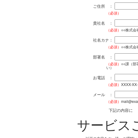
ご住所 ：
（必須）
貴社名 ：
（必須）
○○株式
社名カナ：
（必須）
○○株式
部署名 ：
（必須）
○○課（
い）
お電話 ：
（必須）
XXXX-XX
メール ：
（必須）
mail@exa
下記の内容に
サービス