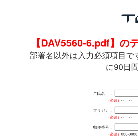
【DAV5560-6.pd
部署名以外は入力必須項目で
に90日
ご氏名 ：
（必須）
○○ ○○
フリガナ：
（必須）
○○ ○○
郵便番号：
（必須）
000-0000