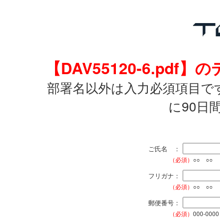
【DAV55120-6.p
部署名以外は入力必須項目で
に90日
ご氏名 ：
（必須）
○○ ○○
フリガナ：
（必須）
○○ ○○
郵便番号：
（必須）
000-0000