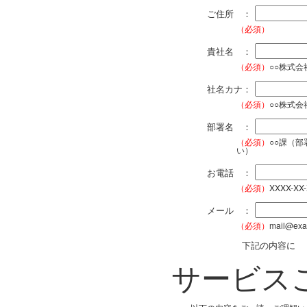
ご住所 ：
（必須）
貴社名 ：
（必須）
○○株式
社名カナ：
（必須）
○○株式
部署名 ：
（必須）
○○課（
い）
お電話 ：
（必須）
XXXX-XX
メール ：
（必須）
mail@exa
下記の内容に
サービス