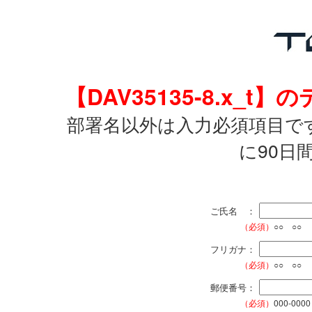
【DAV35135-8.x
部署名以外は入力必須項目で
に90日
ご氏名 ：
（必須）
○○ ○○
フリガナ：
（必須）
○○ ○○
郵便番号：
（必須）
000-0000