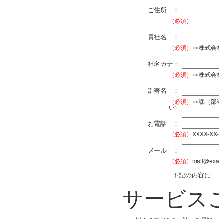
ご住所 ：
（必須）
貴社名 ：
（必須）
○○株式
社名カナ：
（必須）
○○株式
部署名 ：
（必須）
○○課（
い）
お電話 ：
（必須）
XXXX-XX
メール ：
（必須）
mail@exa
下記の内容に
サービス