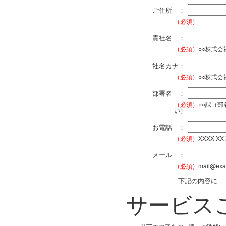
ご住所 ：
（必須）
貴社名 ：
（必須）
○○株式
社名カナ：
（必須）
○○株式
部署名 ：
（必須）
○○課（
い）
お電話 ：
（必須）
XXXX-XX
メール ：
（必須）
mail@exa
下記の内容に
サービス