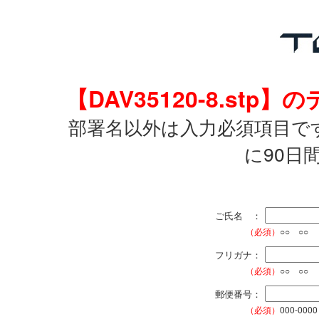
【DAV35120-8.s
部署名以外は入力必須項目で
に90日
ご氏名 ：
（必須）
○○ ○○
フリガナ：
（必須）
○○ ○○
郵便番号：
（必須）
000-0000